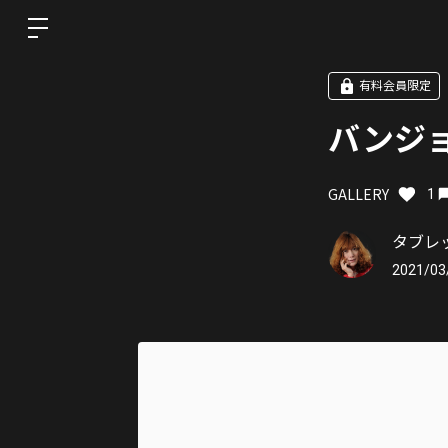
有料会員限定
バンジ
GALLERY
1
タブレット
2021/03