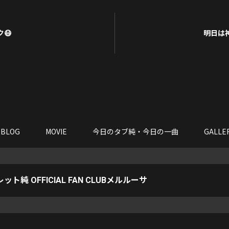
😷
明日は
BLOG
MOVIE
今日のタブ純・今日の一曲
GALLE
ット純 OFFICIAL FAN CLUBメルルーサ