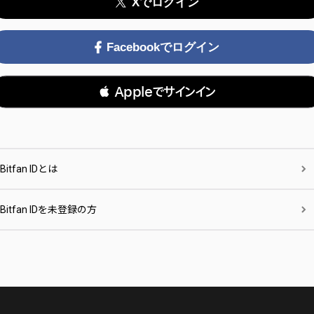
Xでログイン
Facebookでログイン
 Appleでサインイン
Bitfan IDとは
Bitfan IDを未登録の方