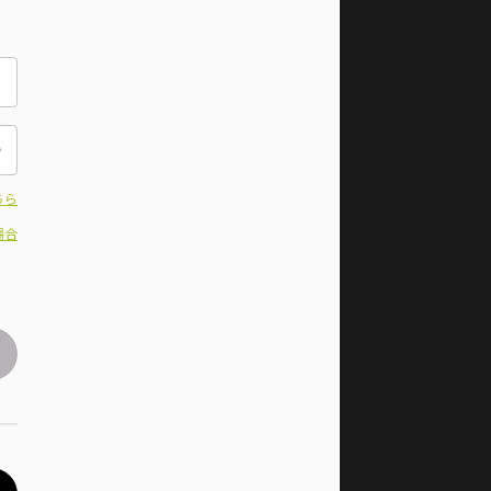
ちら
場合