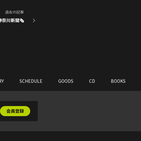
過去の記事
神奈川新聞🗞
RY
SCHEDULE
GOODS
CD
BOOKS
会員登録