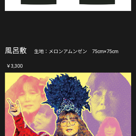
風呂敷
生地：メロンアムンゼン 75cm×75cm
￥3,300