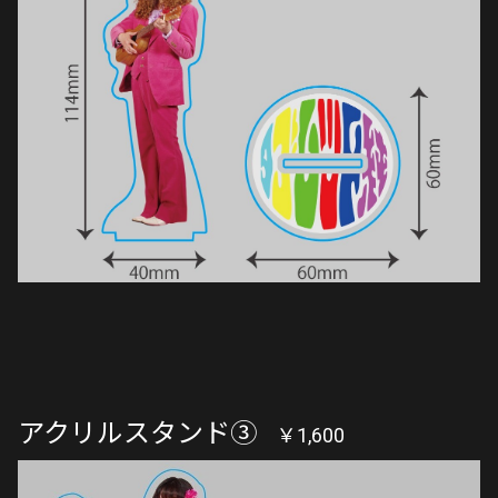
アクリルスタンド③
￥1,600