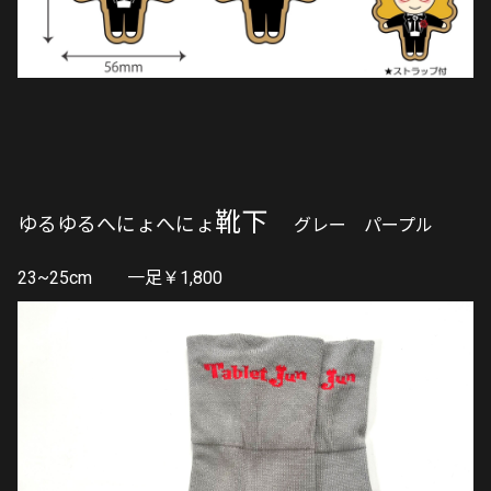
靴下
ゆるゆるへにょへにょ
グレー パープル
23~25cm 一足￥1,800