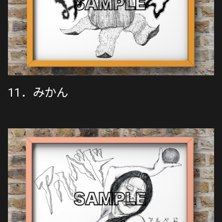
11．みかん