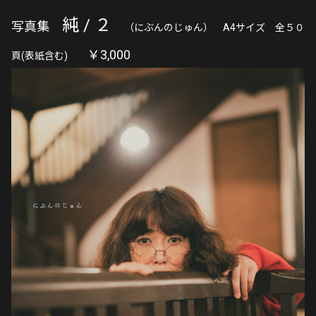
純 / ２
写真集
（にぶんのじゅん） A4サイズ 全５０
￥3,000
頁(表紙含む)