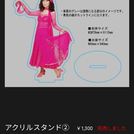
アクリルスタンド②
￥1,300
完売しました