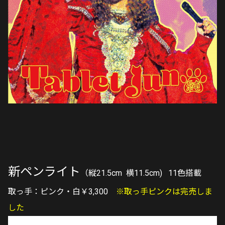
新ペンライト
（縦21.5cm 横11.5cm) 11色搭載
取っ手：ピンク・白￥3,300
※取っ手ピンクは完売しま
した