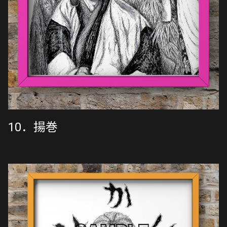
10．揚巻