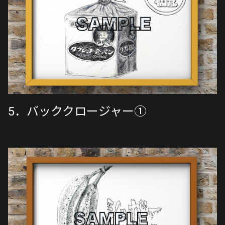
5．バッククロージャー①