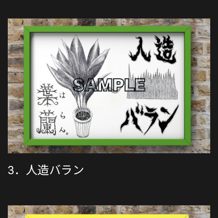
3．人造バラン