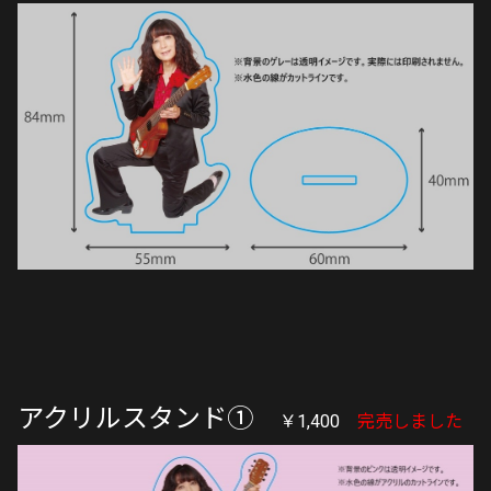
アクリルスタンド①
￥1,400
完売しました