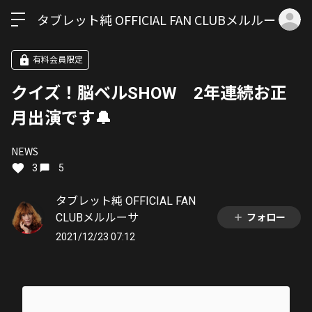
ロ
タブレット純 OFFICIAL FAN CLUBメルルーサ
有料会員限定
クイズ！脳ベルSHOW 2年連続お正
月出演です🔔
NEWS
3
5
タブレット純 OFFICIAL FAN
CLUBメルルーサ
フォロー
2021/12/23 07:12