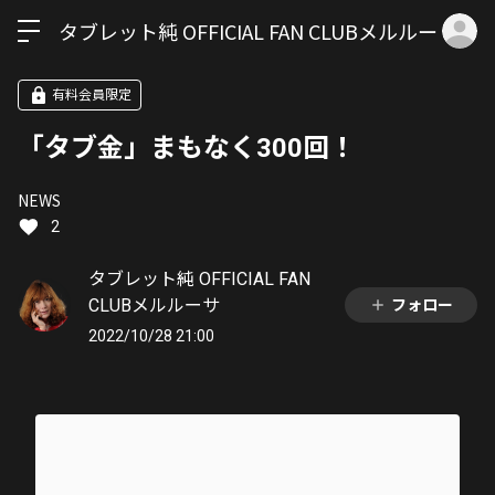
ロ
タブレット純 OFFICIAL FAN CLUBメルルーサ
有料会員限定
「タブ金」まもなく300回！
NEWS
2
タブレット純 OFFICIAL FAN
CLUBメルルーサ
フォロー
2022/10/28 21:00