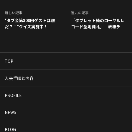
新しい記事
過去の記事
“タブ金第300回ゲストは誰
「タブレット純のローヤルレ
だ？！”クイズ実施中！
コード聖地純礼」 表紙デザ
イン完成！
TOP
入会手順と内容
PROFILE
NEWS
BLOG