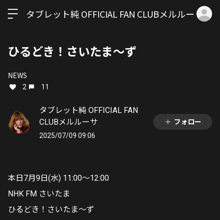
ロ
タブレット純 OFFICIAL FAN CLUBメルルーサ
ひるどき！さいたま〜ず
NEWS
2
11
タブレット純 OFFICIAL FAN
CLUBメルルーサ
フォロー
2025/07/09 09:06
本日7月9日(水) 11:00〜12:00
NHK FM さいたま
ひるどき！さいたま〜ず