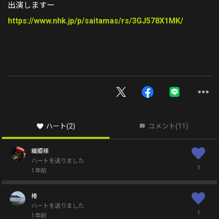
出演しますー
https://www.nhk.jp/p/saitamas/rs/3GJ578X1MK/
ハート
(2)
コメント
(11)
織姫様
ハートを送りました
1
1年前
椿
ハートを送りました
1
1年前