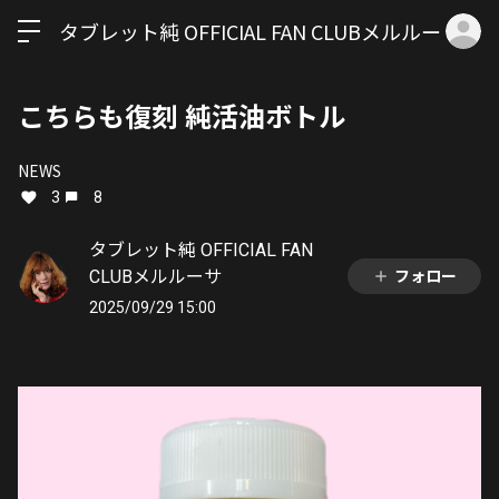
ロ
タブレット純 OFFICIAL FAN CLUBメルルーサ
こちらも復刻 純活油ボトル
NEWS
3
8
タブレット純 OFFICIAL FAN
CLUBメルルーサ
フォロー
2025/09/29 15:00