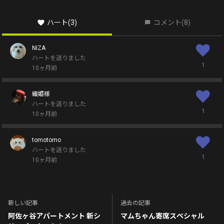
ハート
(3)
コメント
(8)
NIZA
ハートを送りました
1
10ヶ月前
織姫様
ハートを送りました
1
10ヶ月前
tomotomo
ハートを送りました
1
10ヶ月前
新しい記事
過去の記事
阿佐ヶ谷アパートメント 新シ
マムちゃん寄席スペシャル