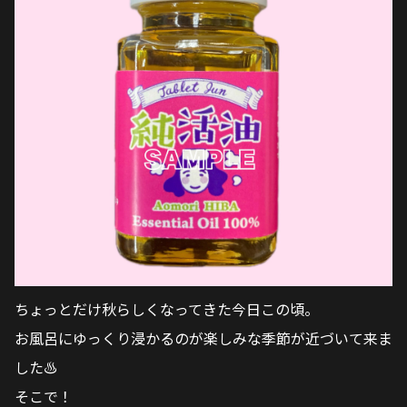
ちょっとだけ秋らしくなってきた今日この頃。
お風呂にゆっくり浸かるのが楽しみな季節が近づいて来ま
した♨
そこで！