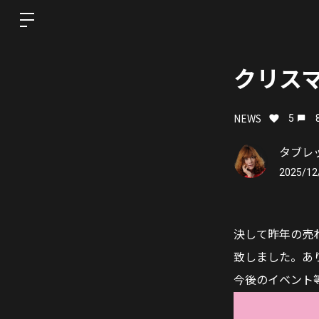
クリス
NEWS
5
タブレット
2025/12
決して昨年の売
致しました。あ
今後のイベント等