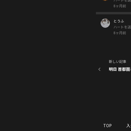
ハートを送
8ヶ月前
とうふ
ハートを送
8ヶ月前
新しい記事
明日 首都
TOP
入