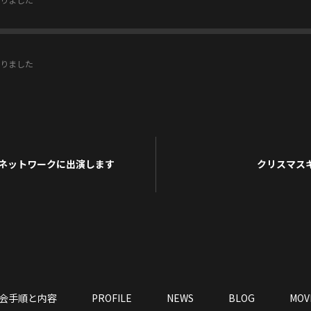
りました
りました
圏ネットワークに出演します
クリスマス
会手順と内容
PROFILE
NEWS
BLOG
MOV