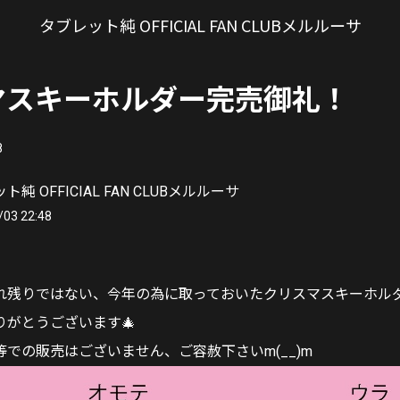
タブレット純 OFFICIAL FAN CLUBメルルーサ
マスキーホルダー完売御礼！
8
純 OFFICIAL FAN CLUBメルルーサ
/03 22:48
れ残りではない、今年の為に取っておいたクリスマスキーホル
りがとうございます🎄
での販売はございません、ご容赦下さいm(__)m