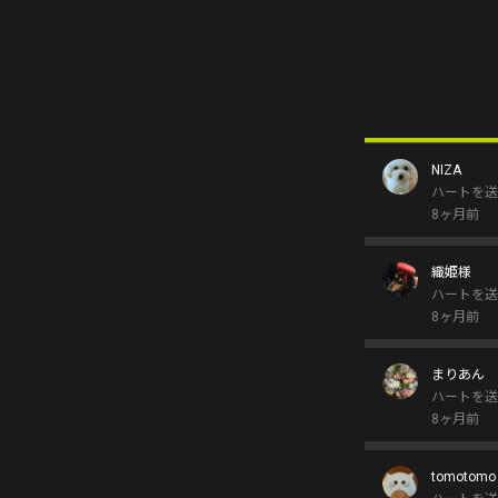
NIZA
ハートを送
8ヶ月前
織姫様
ハートを送
8ヶ月前
まりあん
ハートを送
8ヶ月前
tomotomo