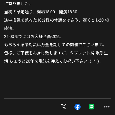
に有りました。
当初の予定通り、開場18:00 開演18:30
途中換気を兼ねた10分程の休憩をはさみ、遅くとも20:40
終演。
21:00までにはお客様全員退場。
もちろん感染対策は万全を期しての開催でございます。
皆様、ご不便をお掛け致しますが、タブレット純 歌手生
活 ちょうど20年を飛沫を抑えてお祝い下さい_(_^_)_