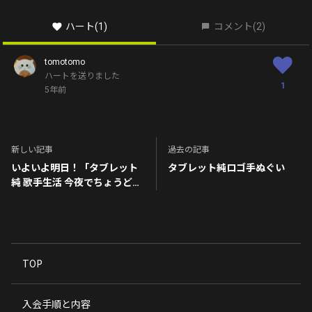
ハート
(1)
コメント
(2)
tomotomo
ハートを送りました
1
5年前
新しい記事
過去の記事
いよいよ明日！「タブレット
タブレット純ロゴ手ぬぐい
純 歌手生活 今夜でちょうど20
年！LIVE」
TOP
入会手順と内容